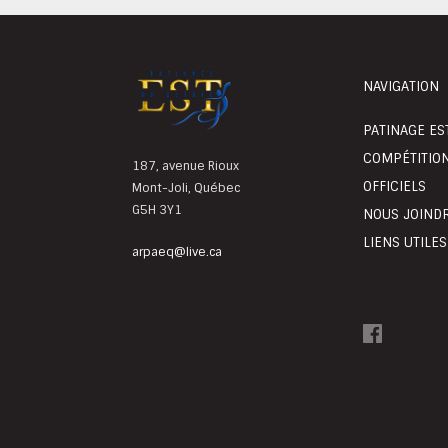
NAVIGATION
PATINAGE ES
COMPÉTITIO
187, avenue Rioux
OFFICIELS
Mont-Joli, Québec
G5H 3Y1
NOUS JOIND
LIENS UTILES
arpaeq@live.ca