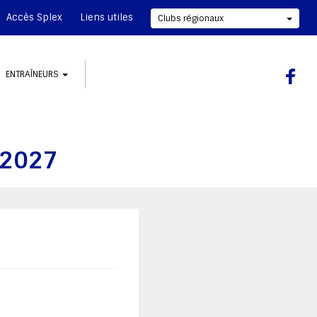
Accès Splex
Liens utiles
Clubs régionaux
ENTRAÎNEURS
r 2027