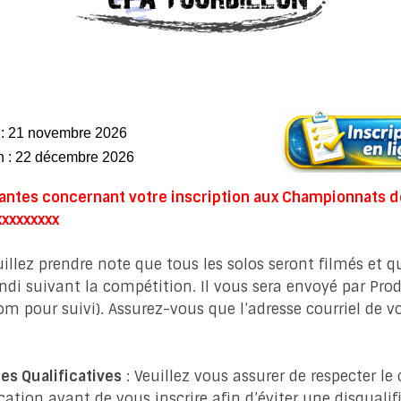
s : 21 novembre 2026
n :
22 décembre 2026
antes concernant votre inscription aux Championnats d
xxxxxxxx
uillez prendre note que tous les solos seront filmés et q
lundi suivant la compétition. Il vous sera envoyé par Pr
com
pour suivi). Assurez-vous que l’adresse courriel de 
es Qualificatives
: Veuillez vous assurer de respecter le 
ication avant de vous inscrire afin d’éviter une disqualif