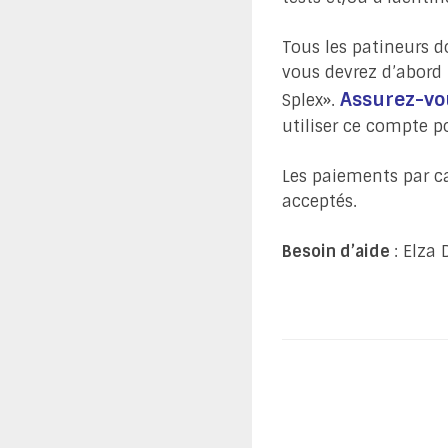
Tous les patineurs do
vous devrez d’abord 
Assurez-vou
Splex».
utiliser ce compte p
Les paiements par car
acceptés.
Besoin d’aide
: Elza