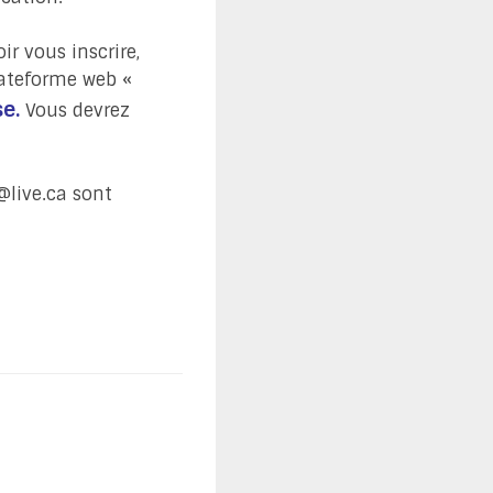
ir vous inscrire,
lateforme web «
e.
Vous devrez
live.ca
sont