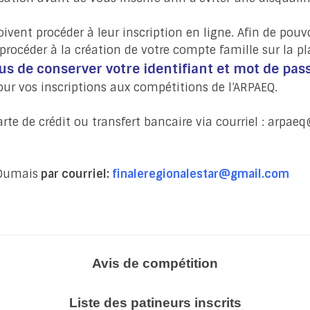
ivent procéder à leur inscription en ligne. Afin de pouvo
procéder à la création de votre compte famille sur la p
s de conserver votre identifiant et mot de pass
our vos inscriptions aux compétitions de l’ARPAEQ.
te de crédit ou transfert bancaire via courriel :
arpaeq@
 Dumais
par courriel:
finaleregionalestar@gmail.com
Avis de compétition
Liste des patineurs inscrits