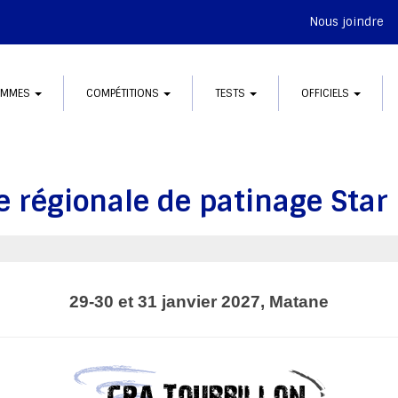
Nous joindre
AMMES
COMPÉTITIONS
TESTS
OFFICIELS
e régionale de patinage Sta
29-30 et 31 janvier 2027, Matane