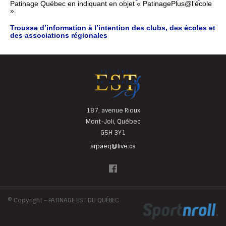
Patinage Québec en indiquant en objet « PatinagePlus@l’école
».
Trousse d’information à l’intention des clubs, des écoles et
des associations régionales
187, avenue Rioux
Mont-Joli, Québec
G5H 3Y1
arpaeq@live.ca
©
Copyright - PATINAGE EST DU QUÉBEC