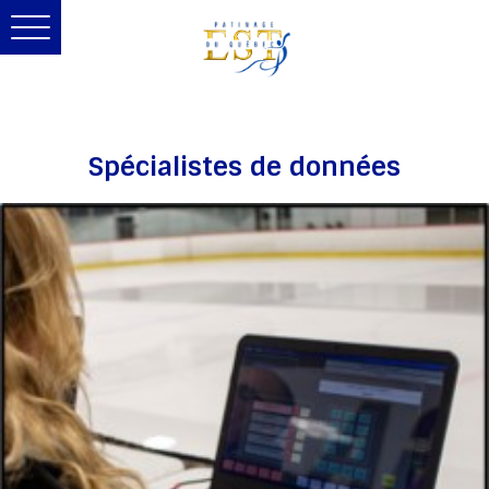
Toggle
navigation
Spécialistes de données