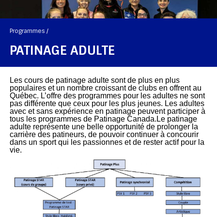
Programmes /
PATINAGE ADULTE
Les cours de patinage adulte sont de plus en plus
populaires et un nombre croissant de clubs en offrent au
Québec. L’offre des programmes pour les adultes ne sont
pas différente que ceux pour les plus jeunes. Les adultes
avec et sans expérience en patinage peuvent participer à
tous les programmes de Patinage Canada.
Le patinage
adulte représente une belle opportunité de prolonger la
carrière des patineurs, de pouvoir continuer à concourir
dans un sport qui les passionnes et de rester actif pour la
vie.