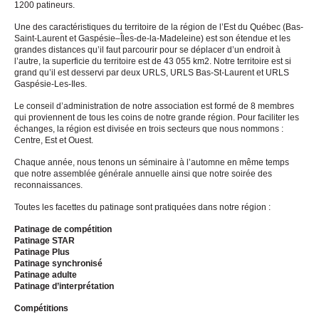
1200 patineurs.
Une des caractéristiques du territoire de la région de l’Est du Québec (Bas-
Saint-Laurent et Gaspésie–Îles-de-la-Madeleine) est son étendue et les
grandes distances qu’il faut parcourir pour se déplacer d’un endroit à
l’autre, la superficie du territoire est de 43 055 km2. Notre territoire est si
grand qu’il est desservi par deux URLS, URLS Bas-St-Laurent et URLS
Gaspésie-Les-Iles.
Le conseil d’administration de notre association est formé de 8 membres
qui proviennent de tous les coins de notre grande région. Pour faciliter les
échanges, la région est divisée en trois secteurs que nous nommons :
Centre, Est et Ouest.
Chaque année, nous tenons un séminaire à l’automne en même temps
que notre assemblée générale annuelle ainsi que notre soirée des
reconnaissances.
Toutes les facettes du patinage sont pratiquées dans notre région :
Patinage de compétition
Patinage STAR
Patinage Plus
Patinage synchronisé
Patinage adulte
Patinage d’interprétation
Compétitions