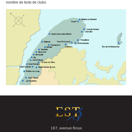
nombre de tests de clubs.
187, avenue Rioux