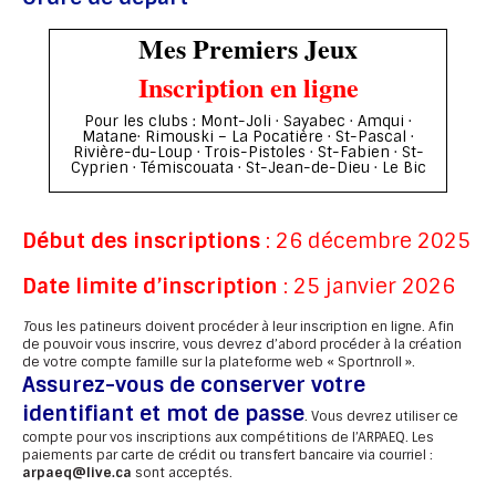
Mes Premiers Jeux
Inscription en ligne
Pour les clubs : Mont-Joli · Sayabec · Amqui ·
Matane· Rimouski – La Pocatière · St-Pascal ·
Rivière-du-Loup · Trois-Pistoles · St-Fabien · St-
Cyprien · Témiscouata · St-Jean-de-Dieu · Le Bic
Début des inscriptions
: 26 décembre 2025
Date limite d’inscription
: 25 janvier 2026
T
ous les patineurs doivent procéder à leur inscription en ligne. Afin
de pouvoir vous inscrire, vous devrez d’abord procéder à la création
de votre compte famille sur la plateforme web « Sportnroll ».
Assurez-vous de conserver votre
identifiant et mot de passe
. Vous devrez utiliser ce
compte pour vos inscriptions aux compétitions de l’ARPAEQ. Les
paiements par carte de crédit ou transfert bancaire via courriel :
arpaeq@live.ca
sont acceptés.