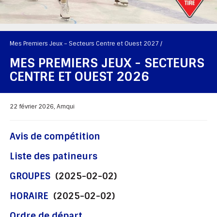
Mes Premiers Jeux – Secteurs Centre et Ouest 2027 /
MES PREMIERS JEUX - SECTEURS
CENTRE ET OUEST 2026
22 février 2026, Amqui
Avis de compétition
Liste des patineurs
G
ROUPES
(2025-02-02)
HORAIRE
(2025-02-02)
Ordre de départ