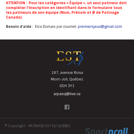
ATTENTION : Pour les catégories « Équipe », un seul patineur doit
compléter l’inscription en identifiant dans le formulaire tous
les patineurs de son équipe (Nom, Prénom et # de Patinage
Canada).
Besoin d’aide
: Elza Dumais par courriel:
premiersjeux@gmail.com
187, avenue Rioux
Mont-Joli, Québec
G5H 3Y1
arpaeq@live.ca
©
Copyright - PATINAGE EST DU QUÉBEC