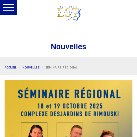
Toggle
navigation
Nouvelles
ACCUEIL
NOUVELLES
SÉMINAIRE RÉGIONAL