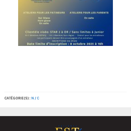
CATÉGORIE(S) :
N / C